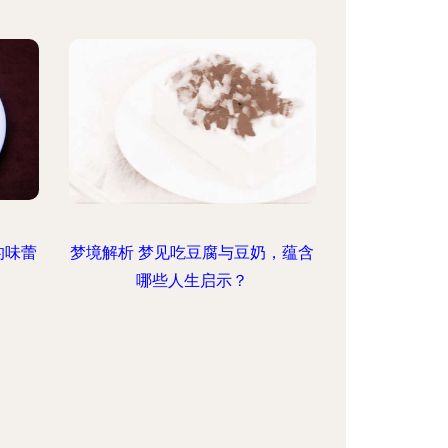
的味蕾
梦境解析 梦见吃豆腐与豆奶，蕴含
哪些人生启示？