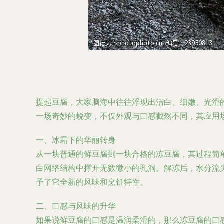
提起豆腐，大家脑海中往往浮现出洁白、细嫩、光滑
一场奇妙的蜕变，不仅外观与口感截然不同，其应用
一、冰霜下的华丽转身
从一块普通的鲜豆腐到一块合格的冻豆腐，其过程简
白网络结构中撑开无数微小的孔洞。解冻后，水分流
予了它全新的风味和烹饪特性。
二、口感与风味的升华
如果说鲜豆腐的口感是温润柔滑的，那么冻豆腐的口