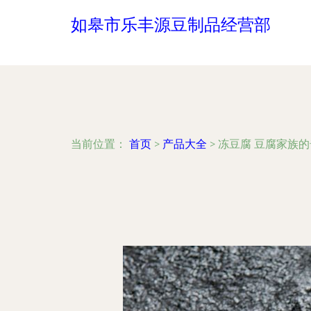
如皋市乐丰源豆制品经营部
当前位置：
首页
>
产品大全
>
冻豆腐 豆腐家族