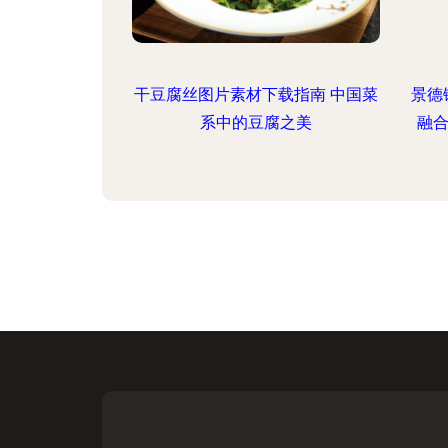
干豆腐丝图片素材下载指南 中国菜
景德
系中的豆腐之美
融