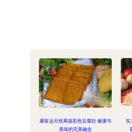
康富达天然果蔬彩色豆腐坊 健康与
实
美味的完美融合