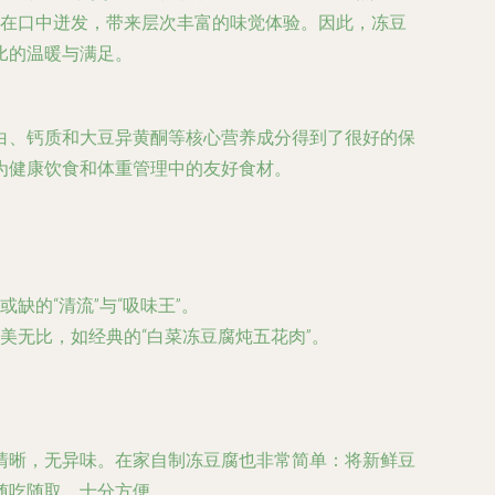
汁在口中迸发，带来层次丰富的味觉体验。因此，冻豆
比的温暖与满足。
白、钙质和大豆异黄酮等核心营养成分得到了很好的保
为健康饮食和体重管理中的友好食材。
的“清流”与“吸味王”。
美无比，如经典的“白菜冻豆腐炖五花肉”。
清晰，无异味。在家自制冻豆腐也非常简单：将新鲜豆
随吃随取，十分方便。