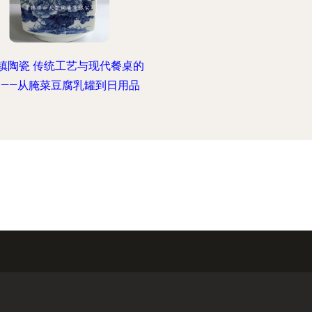
镇陶瓷 传统工艺与现代餐桌的
合——从腌菜豆腐乳罐到日用品