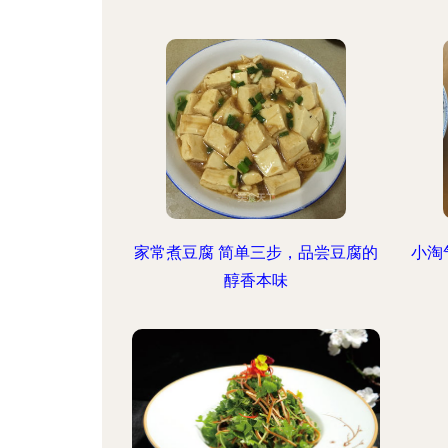
家常煮豆腐 简单三步，品尝豆腐的
小淘
醇香本味