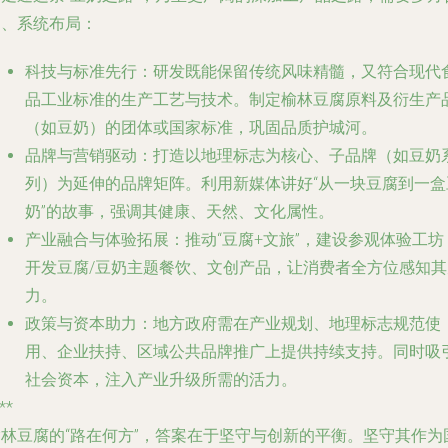
力、系统布局：
科技与标准先行
：研发既能保留传统风味精髓，又符合现代
品工业标准的生产工艺与技术。制定榆林豆腐原料及衍生产
（如豆奶）的团体或国家标准，巩固品质护城河。
品牌与营销驱动
：打造以地理标志为核心、子品牌（如豆奶
列）为延伸的品牌矩阵。利用新媒体讲好“从一块豆腐到一盒
奶”的故事，强调其健康、天然、文化属性。
产业融合与体验拓展
：推动“豆腐+文旅”，建设参观体验工坊
开发豆腐/豆奶主题餐饮、文创产品，让消费者全方位感知其
力。
政策与资本助力
：地方政府需在产业规划、地理标志规范使
用、企业扶持、区域公共品牌推广上提供持续支持。同时吸
社会资本，注入产业升级所需的活力。
**
榆林豆腐的“路在何方”，答案在于坚守与创新的平衡。坚守其作为