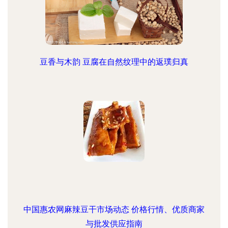
豆香与木韵 豆腐在自然纹理中的返璞归真
中国惠农网麻辣豆干市场动态 价格行情、优质商家
与批发供应指南