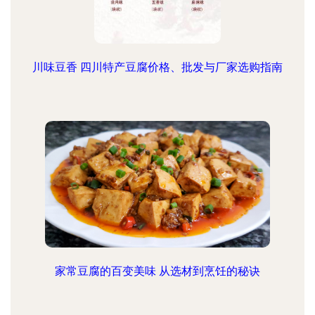
川味豆香 四川特产豆腐价格、批发与厂家选购指南
家常豆腐的百变美味 从选材到烹饪的秘诀