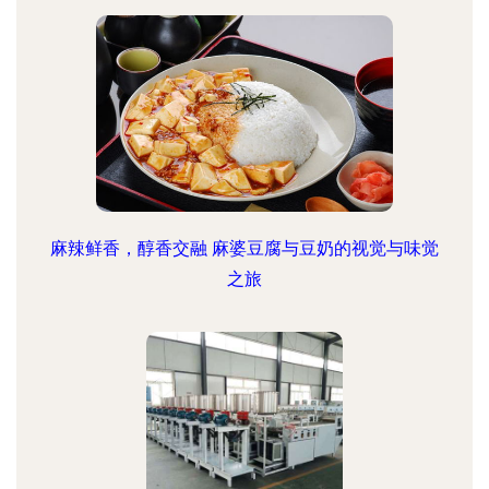
麻辣鲜香，醇香交融 麻婆豆腐与豆奶的视觉与味觉
之旅