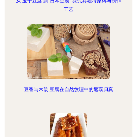
从“玉子豆腐”到“日本豆腐” 探究其独特原料与制作
工艺
豆香与木韵 豆腐在自然纹理中的返璞归真