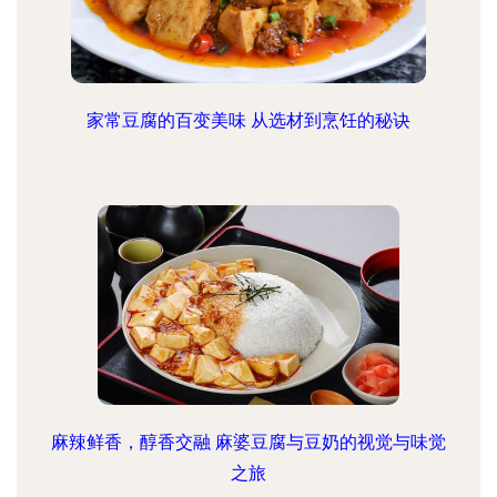
家常豆腐的百变美味 从选材到烹饪的秘诀
麻辣鲜香，醇香交融 麻婆豆腐与豆奶的视觉与味觉
之旅