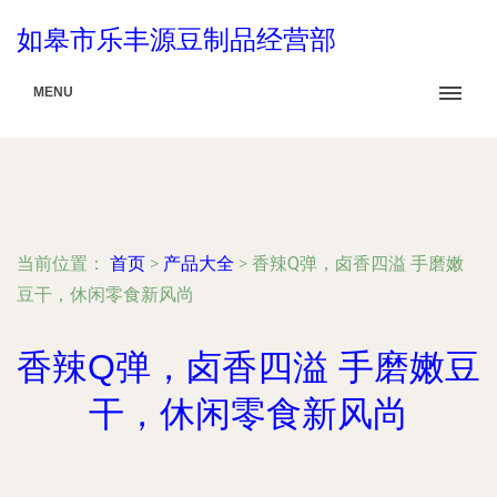
如皋市乐丰源豆制品经营部
MENU
当前位置：
首页
>
产品大全
>
香辣Q弹，卤香四溢 手磨嫩
豆干，休闲零食新风尚
香辣Q弹，卤香四溢 手磨嫩豆
干，休闲零食新风尚